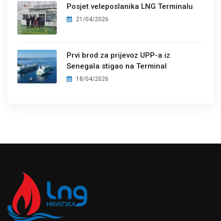
Posjet veleposlanika LNG Terminalu
21/04/2026
Prvi brod za prijevoz UPP-a iz
Senegala stigao na Terminal
18/04/2026