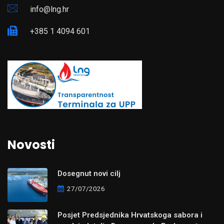
info@lng.hr
+385 1 4094 601
Novosti
Dosegnut novi cilj
27/07/2026
Posjet Predsjednika Hrvatskoga sabora i