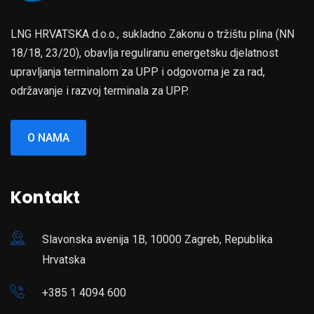
LNG HRVATSKA d.o.o., sukladno Zakonu o tržištu plina (NN
18/18, 23/20), obavlja reguliranu energetsku djelatnost
upravljanja terminalom za UPP i odgovorna je za rad,
održavanje i razvoj terminala za UPP.
O NAMA
Kontakt
Slavonska avenija 1B, 10000 Zagreb, Republika
Hrvatska
+385 1 4094 600