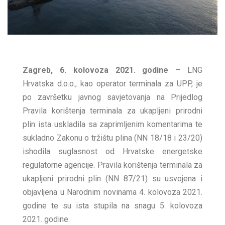
Zagreb, 6. kolovoza 2021. godine
– LNG
Hrvatska d.o.o., kao operator terminala za UPP, je
po završetku javnog savjetovanja na Prijedlog
Pravila korištenja terminala za ukapljeni prirodni
plin ista uskladila sa zaprimljenim komentarima te
sukladno Zakonu o tržištu plina (NN 18/18 i 23/20)
ishodila suglasnost od Hrvatske energetske
regulatorne agencije. Pravila korištenja terminala za
ukapljeni prirodni plin (NN 87/21) su usvojena i
objavljena u Narodnim novinama 4. kolovoza 2021.
godine te su ista stupila na snagu 5. kolovoza
2021. godine.