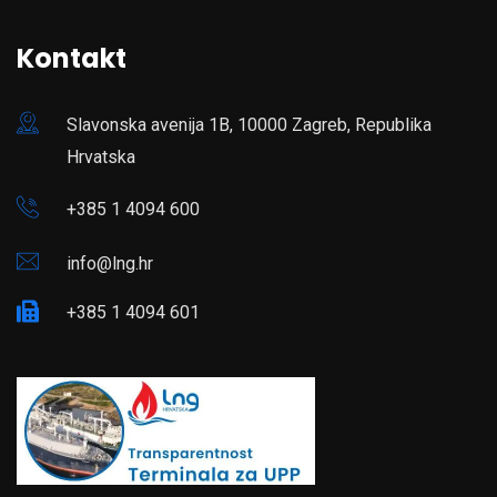
Kontakt
Slavonska avenija 1B, 10000 Zagreb, Republika
Hrvatska
+385 1 4094 600
info@lng.hr
+385 1 4094 601