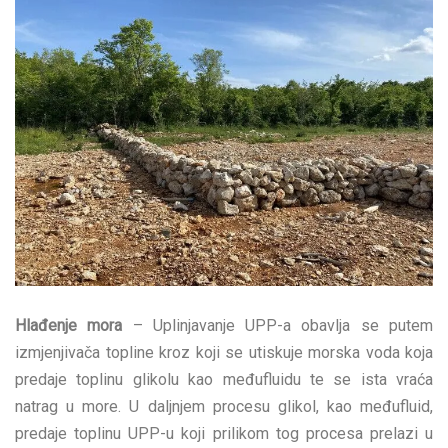
Hlađenje mora
– Uplinjavanje UPP-a obavlja se putem
izmjenjivača topline kroz koji se utiskuje morska voda koja
predaje toplinu glikolu kao međufluidu te se ista vraća
natrag u more. U daljnjem procesu glikol, kao međufluid,
predaje toplinu UPP-u koji prilikom tog procesa prelazi u