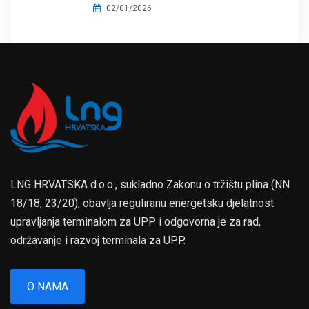
02/01/2026
LNG HRVATSKA d.o.o., sukladno Zakonu o tržištu plina (NN
18/18, 23/20), obavlja reguliranu energetsku djelatnost
upravljanja terminalom za UPP i odgovorna je za rad,
održavanje i razvoj terminala za UPP.
O NAMA