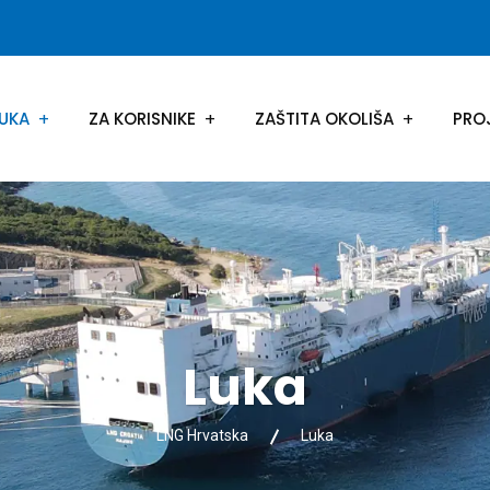
UKA
ZA KORISNIKE
ZAŠTITA OKOLIŠA
PRO
Luka
LNG Hrvatska
Luka