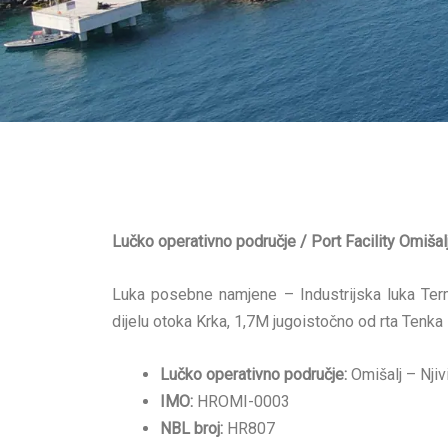
Lučko operativno područje / Port Facility Omišal
Luka posebne namjene – Industrijska luka Term
dijelu otoka Krka, 1,7M jugoistočno od rta Tenka
Lučko operativno područje:
Omišalj – Njiv
IMO:
HROMI-0003
NBL broj:
HR807