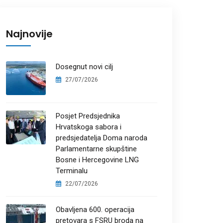
Najnovije
Dosegnut novi cilj
27/07/2026
Posjet Predsjednika
Hrvatskoga sabora i
predsjedatelja Doma naroda
Parlamentarne skupštine
Bosne i Hercegovine LNG
Terminalu
22/07/2026
Obavljena 600. operacija
pretovara s FSRU broda na