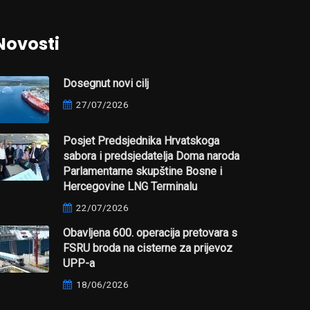
Novosti
Dosegnut novi cilj
27/07/2026
Posjet Predsjednika Hrvatskoga
sabora i predsjedatelja Doma naroda
Parlamentarne skupštine Bosne i
Hercegovine LNG Terminalu
22/07/2026
Obavljena 600. operacija pretovara s
FSRU broda na cisterne za prijevoz
UPP-a
18/06/2026