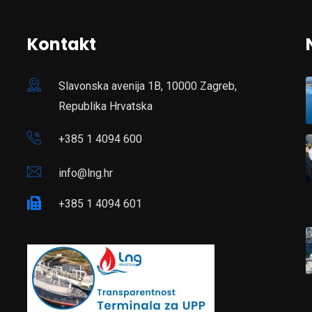
Kontakt
Slavonska avenija 1B, 10000 Zagreb,
Republika Hrvatska
+385 1 4094 600
info@lng.hr
+385 1 4094 601