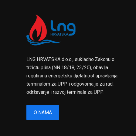
LNG HRVATSKA d.o.o., sukladno Zakonu o
tržištu plina (NN 18/18, 23/20), obavlja
reguliranu energetsku djelatnost upravljanja
terminalom za UPP i odgovorna je za rad,
održavanje i razvoj terminala za UPP.
O NAMA