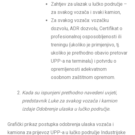
Zahtjev za ulazak u lučko područje –
za svakog vozača i svaki kamion,
Za svakog vozača: vozačku
dozvolu, ADR dozvolu, Certifikat o
profesionalnoj osposobljenosti ili
treningu (ukoliko je primjenjivo, tj.
ukoliko je prethodno obavio pretovar
UPP-a na terminalu) i potvrdu o
opremljenosti adekvatnom
osobnom zaštitnom opremom.
Kada su ispunjeni prethodno navedeni uvjeti,
predstavnik Luke za svakog vozača i kamion
izdaje Odobrenje ulaska u lučko područje.
Grafički prikaz postupka odobrenja ulaska vozača i
kamiona za prijevoz UPP-a u lučko područje Industrijske