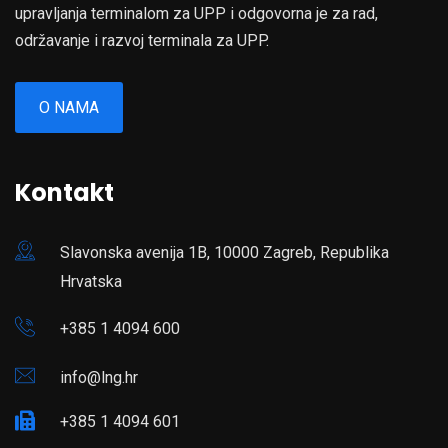
upravljanja terminalom za UPP i odgovorna je za rad,
održavanje i razvoj terminala za UPP.
O NAMA
Kontakt
Slavonska avenija 1B, 10000 Zagreb, Republika
Hrvatska
+385 1 4094 600
info@lng.hr
+385 1 4094 601