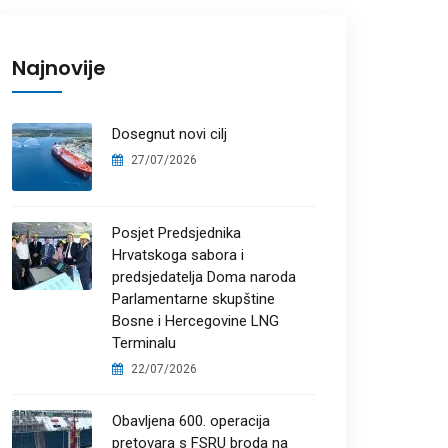
Najnovije
Dosegnut novi cilj
27/07/2026
Posjet Predsjednika
Hrvatskoga sabora i
predsjedatelja Doma naroda
Parlamentarne skupštine
Bosne i Hercegovine LNG
Terminalu
22/07/2026
Obavljena 600. operacija
pretovara s FSRU broda na