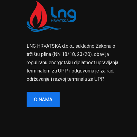
LNG HRVATSKA d.o.o., sukladno Zakonu o
tržištu plina (NN 18/18, 23/20), obavlja
reguliranu energetsku djelatnost upravljanja
terminalom za UPP i odgovorna je za rad,
održavanje i razvoj terminala za UPP.
O NAMA