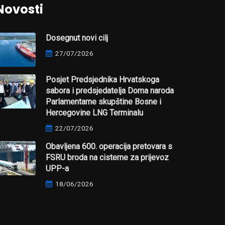
Novosti
Dosegnut novi cilj
27/07/2026
Posjet Predsjednika Hrvatskoga
sabora i predsjedatelja Doma naroda
Parlamentarne skupštine Bosne i
Hercegovine LNG Terminalu
22/07/2026
Obavljena 600. operacija pretovara s
FSRU broda na cisterne za prijevoz
UPP-a
18/06/2026