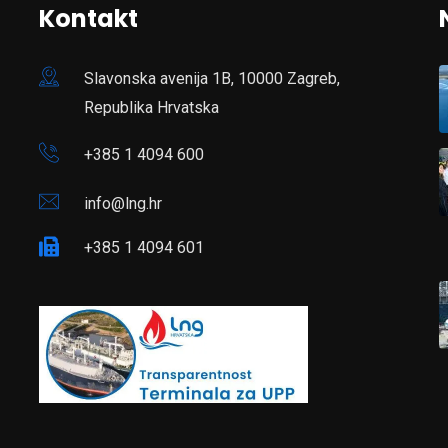
Kontakt
Slavonska avenija 1B, 10000 Zagreb,
Republika Hrvatska
+385 1 4094 600
info@lng.hr
+385 1 4094 601