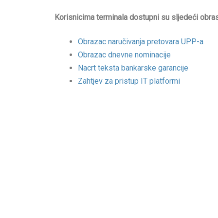
Korisnicima terminala dostupni su sljedeći obrasc
Obrazac naručivanja pretovara UPP-a
Obrazac dnevne nominacije
Nacrt teksta bankarske garancije
Zahtjev za pristup IT platformi