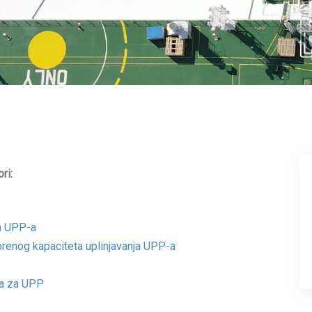
ri:
ja UPP-a
orenog kapaciteta uplinjavanja UPP-a
la za UPP