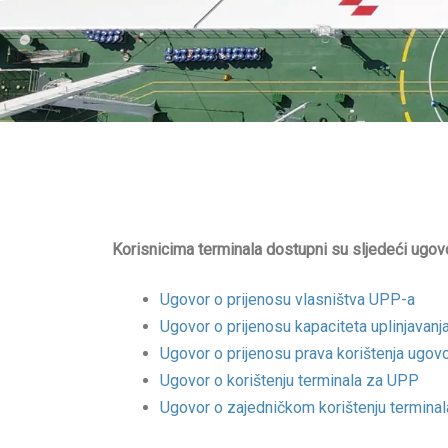
Korisnicima terminala dostupni su sljedeći ugovo
Ugovor o prijenosu vlasništva UPP-a
Ugovor o prijenosu kapaciteta uplinjavan
Ugovor o prijenosu prava korištenja ugov
Ugovor o korištenju terminala za UPP
Ugovor o zajedničkom korištenju termina