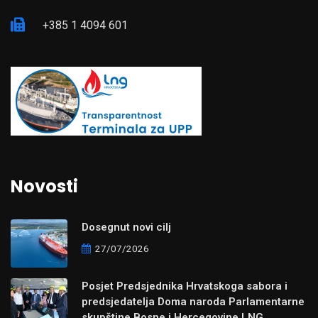
+385 1 4094 601
Novosti
Dosegnut novi cilj
27/07/2026
Posjet Predsjednika Hrvatskoga sabora i
predsjedatelja Doma naroda Parlamentarne
skupštine Bosne i Hercegovine LNG