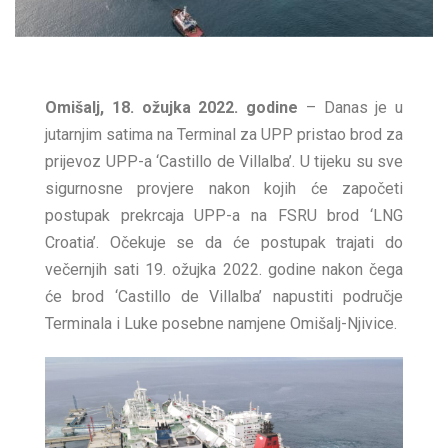
Omišalj, 18. ožujka 2022. godine
– Danas je u
jutarnjim satima na Terminal za UPP pristao brod za
prijevoz UPP-a ‘Castillo de Villalba’. U tijeku su sve
sigurnosne provjere nakon kojih će započeti
postupak prekrcaja UPP-a na FSRU brod ‘LNG
Croatia’. Očekuje se da će postupak trajati do
večernjih sati 19. ožujka 2022. godine nakon čega
će brod ‘Castillo de Villalba’ napustiti područje
Terminala i Luke posebne namjene Omišalj-Njivice.