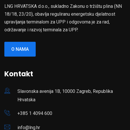
LNG HRVATSKA d.o.o., sukladno Zakonu o tržištu plina (NN
18/18, 23/20), obavlja reguliranu energetsku djelatnost
upravljanja terminalom za UPP i odgovorna je za rad,
održavanje i razvoj terminala za UPP.
O NAMA
Kontakt
Slavonska avenija 1B, 10000 Zagreb, Republika
Hrvatska
+385 1 4094 600
info@lng.hr