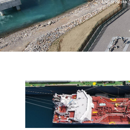
LNG Hrvatska