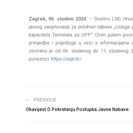
Zagreb, 06. studeni 2024.
– Društvo LNG Hrvats
javnog savjetovanja za predmet nabave „Usluge
kapaciteta Terminala za UPP“. Ovim putem poziv
primjedbe i prijedloge u vezi s informacijama i
otvoreno je od 06. studenog do 11. studenog 20
poveznici:
https://eojn.hr/
PREVIOUS
Obavijest O Pokretanju Postupka Javne Nabave