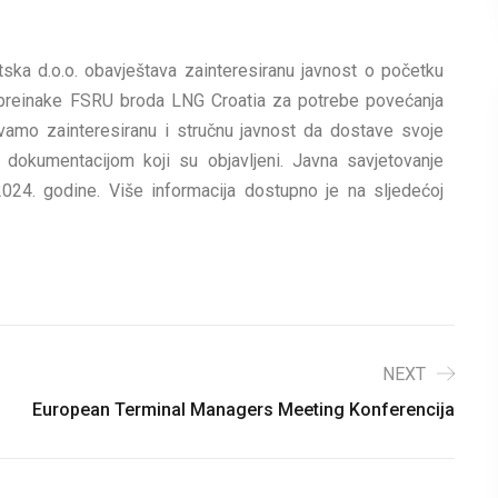
ka d.o.o. obavještava zainteresiranu javnost o početku
 preinake FSRU broda LNG Croatia za potrebe povećanja
amo zainteresiranu i stručnu javnost da dostave svoje
 dokumentacijom koji su objavljeni. Javna savjetovanje
24. godine. Više informacija dostupno je na sljedećoj
NEXT
European Terminal Managers Meeting Konferencija