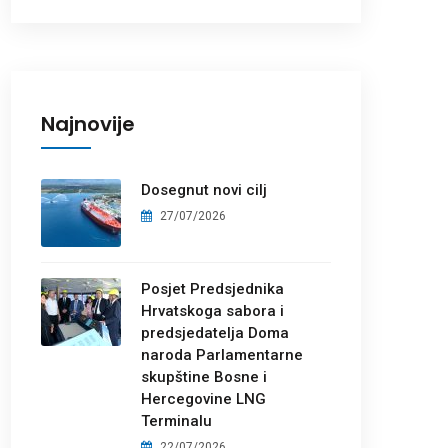
Najnovije
Dosegnut novi cilj
27/07/2026
Posjet Predsjednika
Hrvatskoga sabora i
predsjedatelja Doma
naroda Parlamentarne
skupštine Bosne i
Hercegovine LNG
Terminalu
22/07/2026