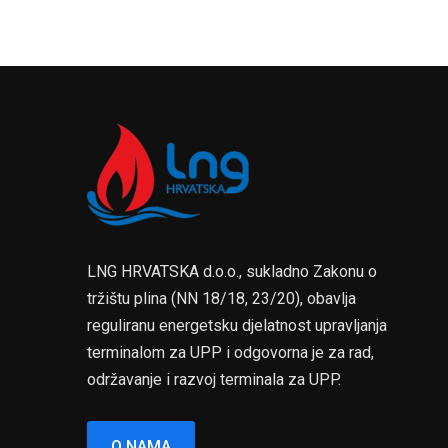
LNG HRVATSKA d.o.o., sukladno Zakonu o
tržištu plina (NN 18/18, 23/20), obavlja
reguliranu energetsku djelatnost upravljanja
terminalom za UPP i odgovorna je za rad,
održavanje i razvoj terminala za UPP.
O NAMA