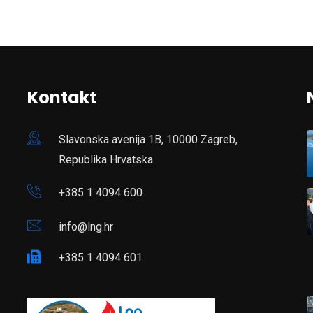
Kontakt
Slavonska avenija 1B, 10000 Zagreb,
Republika Hrvatska
+385 1 4094 600
info@lng.hr
+385 1 4094 601