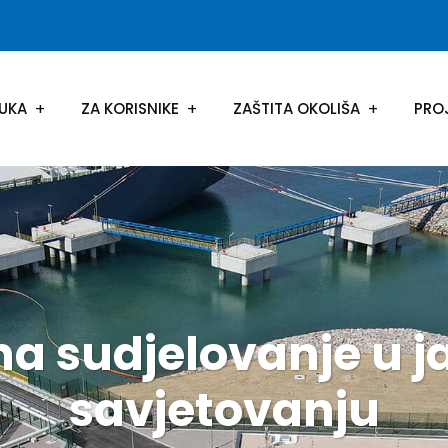
UKA
ZA KORISNIKE
ZAŠTITA OKOLIŠA
PRO
 na sudjelovanje u 
savjetovanju