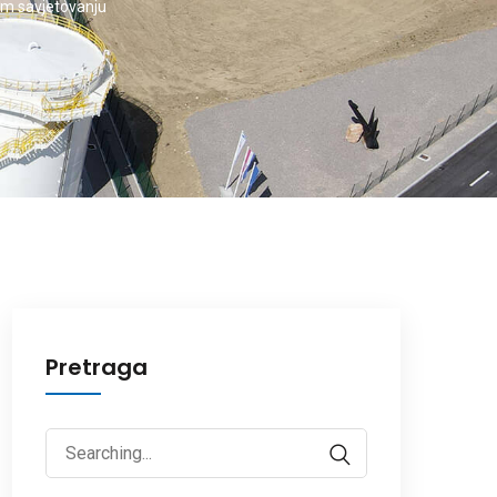
om savjetovanju
Pretraga