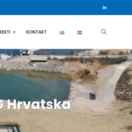
JEKTI
KONTAKT
G Hrvatska