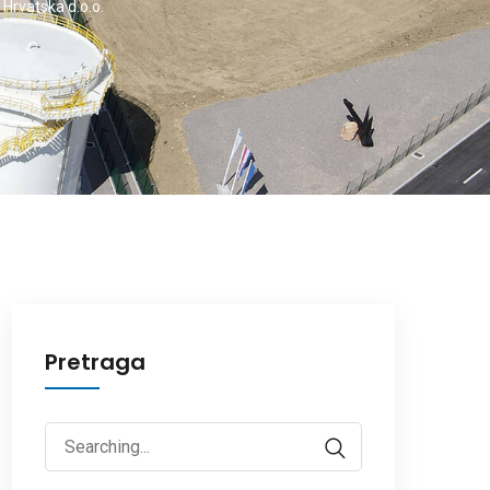
Hrvatska d.o.o.
Pretraga