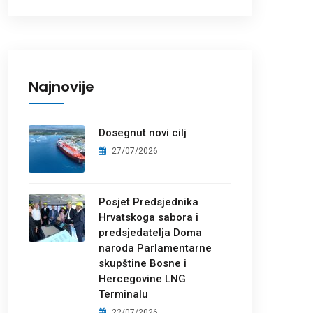
Najnovije
Dosegnut novi cilj
27/07/2026
Posjet Predsjednika
Hrvatskoga sabora i
predsjedatelja Doma
naroda Parlamentarne
skupštine Bosne i
Hercegovine LNG
Terminalu
22/07/2026