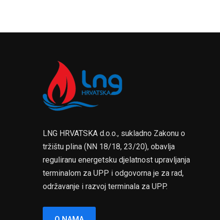
LNG HRVATSKA d.o.o., sukladno Zakonu o
tržištu plina (NN 18/18, 23/20), obavlja
reguliranu energetsku djelatnost upravljanja
terminalom za UPP i odgovorna je za rad,
održavanje i razvoj terminala za UPP.
O NAMA