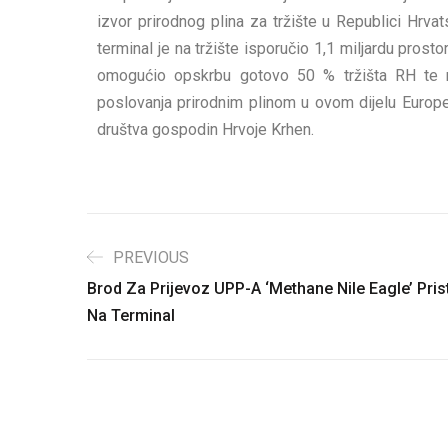
izvor prirodnog plina za tržište u Republici Hrvats
terminal je na tržište isporučio 1,1 miljardu prost
omogućio opskrbu gotovo 50 % tržišta RH te r
poslovanja prirodnim plinom u ovom dijelu Europe
društva gospodin Hrvoje Krhen.
PREVIOUS
Brod Za Prijevoz UPP-A ‘Methane Nile Eagle’ Pris
Na Terminal