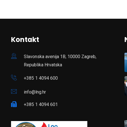
Kontakt
Slavonska avenija 1B, 10000 Zagreb,
Republika Hrvatska
+385 1 4094 600
info@lng.hr
+385 1 4094 601