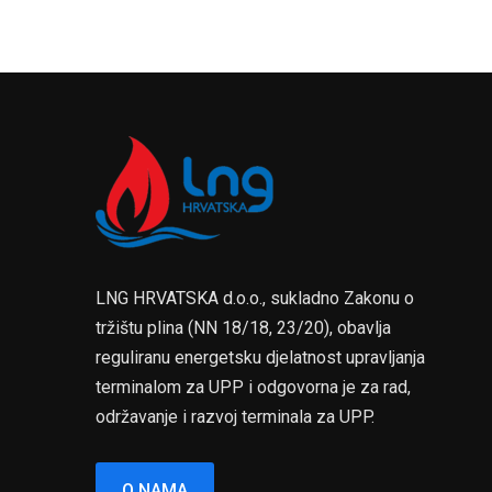
LNG HRVATSKA d.o.o., sukladno Zakonu o
tržištu plina (NN 18/18, 23/20), obavlja
reguliranu energetsku djelatnost upravljanja
terminalom za UPP i odgovorna je za rad,
održavanje i razvoj terminala za UPP.
O NAMA