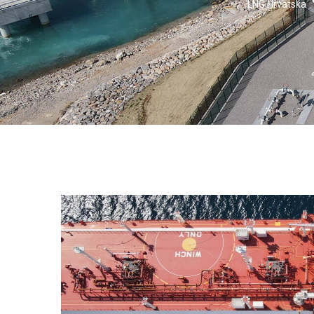
LNG Hrvatska