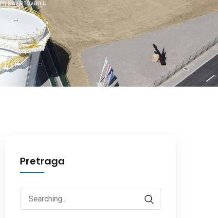
om savjetovanju
Pretraga