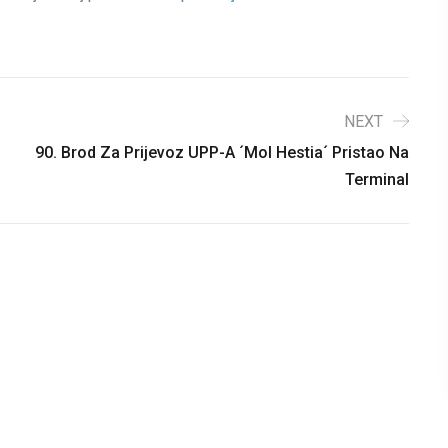
NEXT
90. Brod Za Prijevoz UPP-A ´Mol Hestia´ Pristao Na
Terminal