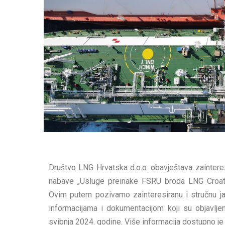
Društvo LNG Hrvatska d.o.o. obavještava zaintere
nabave „Usluge preinake FSRU broda LNG Croati
Ovim putem pozivamo zainteresiranu i stručnu ja
informacijama i dokumentacijom koji su objavljen
svibnja 2024. godine. Više informacija dostupno je