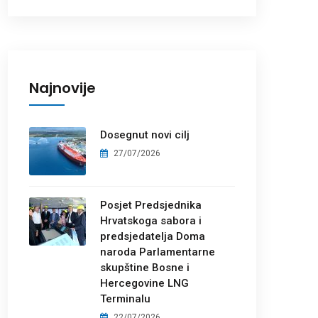
Najnovije
Dosegnut novi cilj
27/07/2026
Posjet Predsjednika
Hrvatskoga sabora i
predsjedatelja Doma
naroda Parlamentarne
skupštine Bosne i
Hercegovine LNG
Terminalu
22/07/2026