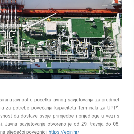
siranu javnost o početku javnog savjetovanja za predmet
a za potrebe povećanja kapaciteta Terminala za UPP“.
vnost da dostave svoje primjedbe i prijedloge u vezi s
i. Javna savjetovanje otvoreno je od 29. travnja do 08.
 na sljedećoj poveznici:
https://eojn.hr/