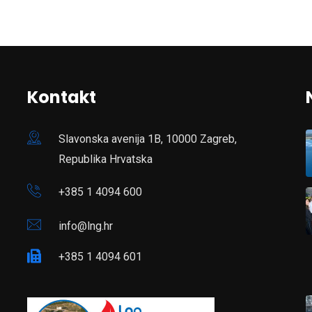
Kontakt
Slavonska avenija 1B, 10000 Zagreb,
Republika Hrvatska
+385 1 4094 600
info@lng.hr
+385 1 4094 601