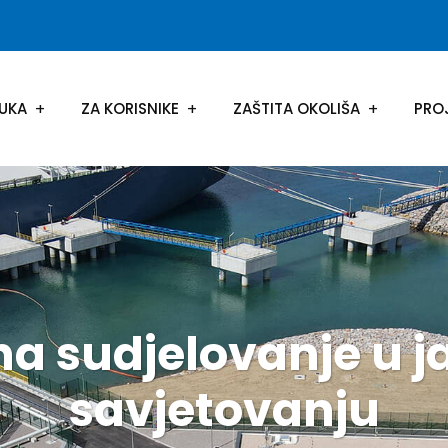
UKA
ZA KORISNIKE
ZAŠTITA OKOLIŠA
PRO
 na sudjelovanje u 
savjetovanju