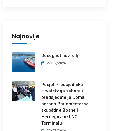
Najnovije
Dosegnut novi cilj
27/07/2026
Posjet Predsjednika
Hrvatskoga sabora i
predsjedatelja Doma
naroda Parlamentarne
skupštine Bosne i
Hercegovine LNG
Terminalu
22/07/2026