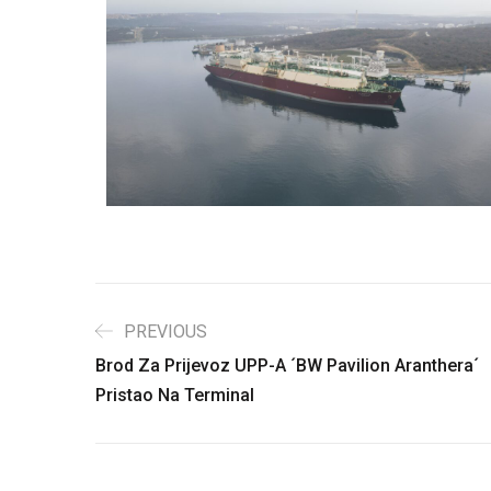
PREVIOUS
Brod Za Prijevoz UPP-A ´BW Pavilion Aranthera´
Pristao Na Terminal