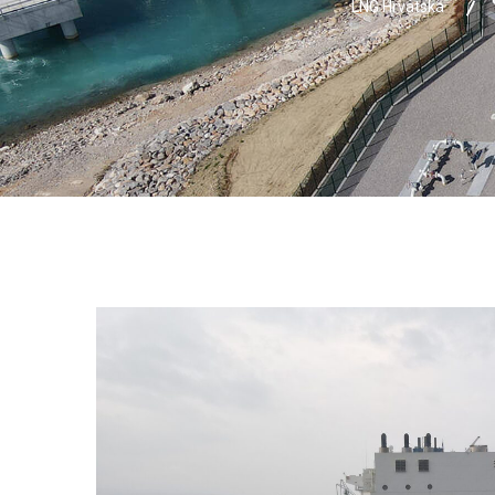
LNG Hrvatska