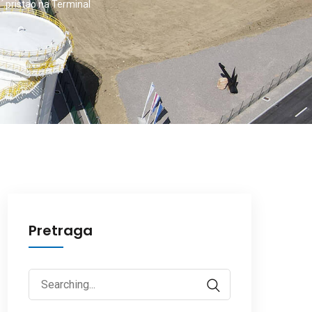
´ pristao na Terminal
Pretraga