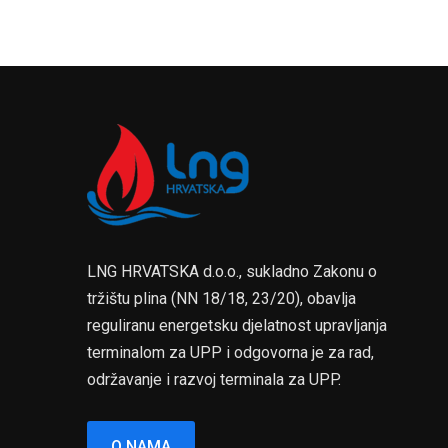
LNG HRVATSKA d.o.o., sukladno Zakonu o
tržištu plina (NN 18/18, 23/20), obavlja
reguliranu energetsku djelatnost upravljanja
terminalom za UPP i odgovorna je za rad,
održavanje i razvoj terminala za UPP.
O NAMA