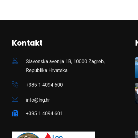
Kontakt
Slavonska avenija 1B, 10000 Zagreb,
Republika Hrvatska
+385 1 4094 600
info@lng.hr
+385 1 4094 601