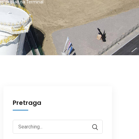
s’ pristao na Terminal
Pretraga