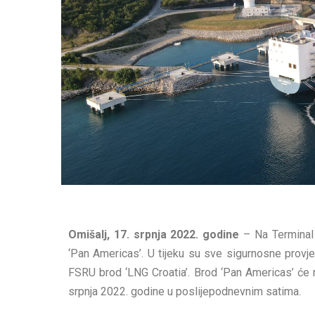
Omišalj, 17. srpnja 2022. godine
– Na Terminal 
‘Pan Americas’. U tijeku su sve sigurnosne provj
FSRU brod ‘LNG Croatia’. Brod ‘Pan Americas’ će 
srpnja 2022. godine u poslijepodnevnim satima.