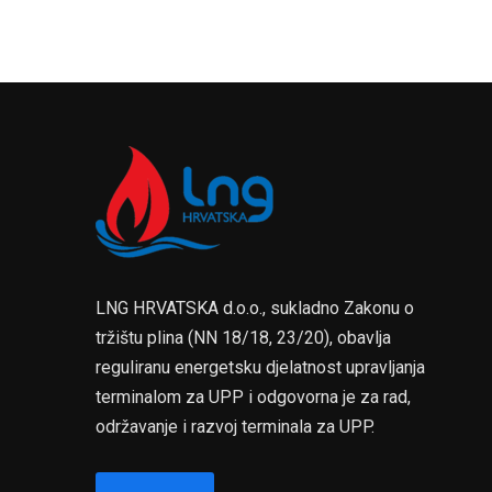
LNG HRVATSKA d.o.o., sukladno Zakonu o
tržištu plina (NN 18/18, 23/20), obavlja
reguliranu energetsku djelatnost upravljanja
terminalom za UPP i odgovorna je za rad,
održavanje i razvoj terminala za UPP.