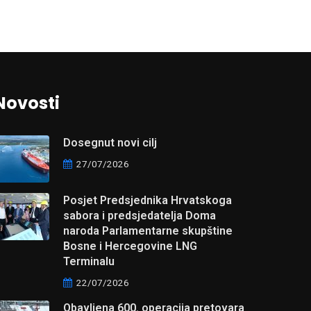
Novosti
Dosegnut novi cilj
27/07/2026
Posjet Predsjednika Hrvatskoga
sabora i predsjedatelja Doma
naroda Parlamentarne skupštine
Bosne i Hercegovine LNG
Terminalu
22/07/2026
Obavljena 600. operacija pretovara