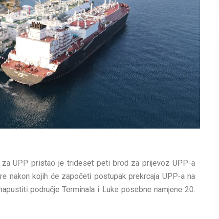
za UPP pristao je trideset peti brod za prijevoz UPP-a
ere nakon kojih će započeti postupak prekrcaja UPP-a na
napustiti područje Terminala i Luke posebne namjene 20.