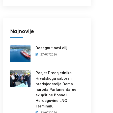
Najnovije
Dosegnut novi cilj
27/07/2026
Posjet Predsjednika
Hrvatskoga sabora i
predsjedatelja Doma
naroda Parlamentarne
skupštine Bosne i
Hercegovine LNG
Terminalu
22/07/2026