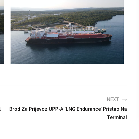
NEXT
U
Brod Za Prijevoz UPP-A ‘LNG Endurance’ Pristao Na
Terminal